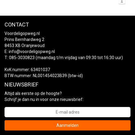
1
CONTACT
Voordeligopweg.nl
Prins Bernhardweg 2
8453 XB Oranjewoud
E:
info@voordeligopweg.nl
T: 085-3030823 (maandag t/m vrijdag van 09:30 tot 16:30 uur)
KvK nummer: 63401037
BTW nummer: NL001454023B39 (btw-id)
NIEUWSBRIEF
Altijd als eerste op de hoogte?
Schrijf je dan nu in voor onze nieuwsbrief:
Aanmelden