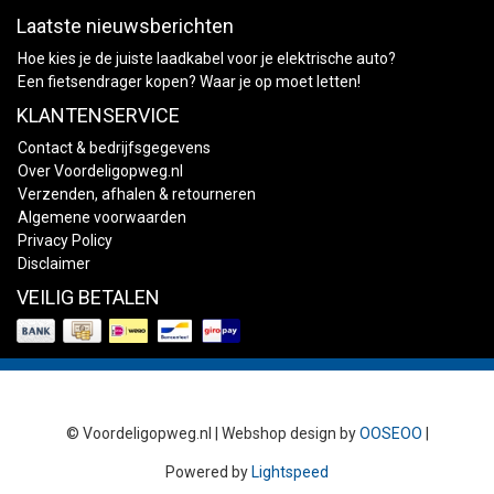
Laatste nieuwsberichten
Hoe kies je de juiste laadkabel voor je elektrische auto?
Een fietsendrager kopen? Waar je op moet letten!
KLANTENSERVICE
Contact & bedrijfsgegevens
Over Voordeligopweg.nl
Verzenden, afhalen & retourneren
Algemene voorwaarden
Privacy Policy
Disclaimer
VEILIG BETALEN
© Voordeligopweg.nl | Webshop design by
OOSEOO
|
Powered by
Lightspeed