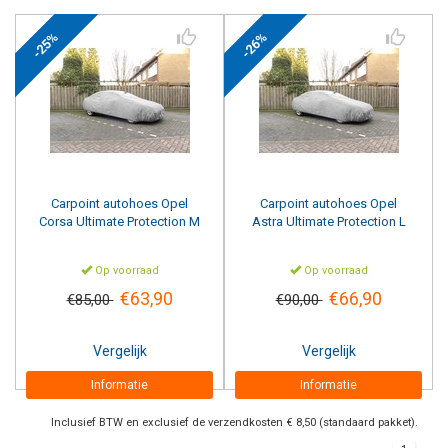
-25%
-26%
Carpoint
autohoes Opel
Carpoint
autohoes Opel
Corsa Ultimate Protection M
Astra Ultimate Protection L
Op voorraad
Op voorraad
€63,90
€66,90
€85,00
€90,00
Vergelijk
Vergelijk
Informatie
Informatie
Inclusief BTW en exclusief de verzendkosten € 8,50 (standaard pakket).