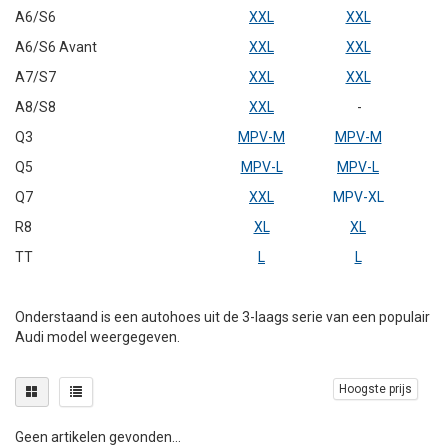
A6/S6
XXL
XXL
A6/S6 Avant
XXL
XXL
A7/S7
XXL
XXL
A8/S8
XXL
-
Q3
MPV-M
MPV-M
Q5
MPV-L
MPV-L
Q7
XXL
MPV-XL
R8
XL
XL
TT
L
L
Onderstaand is een autohoes uit de 3-laags serie van een populair
Audi model weergegeven.
Hoogste prijs
Geen artikelen gevonden...