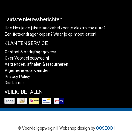
Laatste nieuwsberichten
Hoe kies je de juiste laadkabel voor je elektrische auto?
Een fietsendrager kopen? Waar je op moet letten!
KLANTENSERVICE
Contact & bedrijfsgegevens
Over Voordeligopweg.nl
Verzenden, afhalen & retourneren
Algemene voorwaarden
Privacy Policy
Disclaimer
VEILIG BETALEN
© Voordeligopweg.nl | Webshop design by
OOSEOO
|