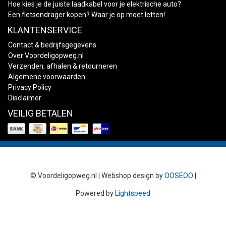
Hoe kies je de juiste laadkabel voor je elektrische auto?
Een fietsendrager kopen? Waar je op moet letten!
KLANTENSERVICE
Contact & bedrijfsgegevens
Over Voordeligopweg.nl
Verzenden, afhalen & retourneren
Algemene voorwaarden
Privacy Policy
Disclaimer
VEILIG BETALEN
© Voordeligopweg.nl | Webshop design by
OOSEOO
|
Powered by
Lightspeed