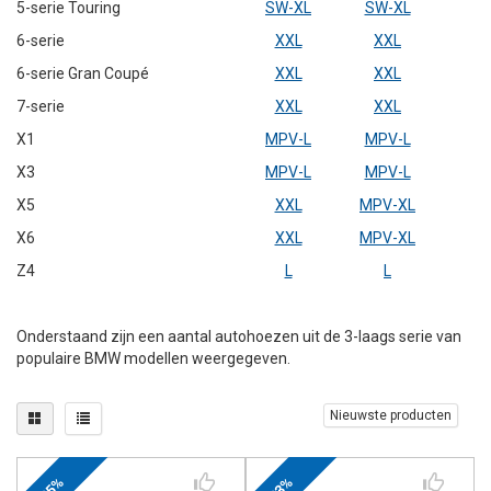
5-serie Touring
SW-XL
SW-XL
6-serie
XXL
XXL
6-serie Gran Coupé
XXL
XXL
7-serie
XXL
XXL
X1
MPV-L
MPV-L
X3
MPV-L
MPV-L
X5
XXL
MPV-XL
X6
XXL
MPV-XL
Z4
L
L
Onderstaand zijn een aantal autohoezen uit de 3-laags serie van
populaire BMW modellen weergegeven.
Nieuwste producten