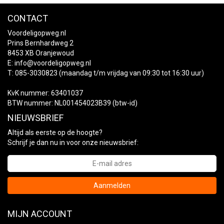
CONTACT
Voordeligopweg.nl
Prins Bernhardweg 2
8453 XB Oranjewoud
E:
info@voordeligopweg.nl
T: 085-3030823 (maandag t/m vrijdag van 09:30 tot 16:30 uur)
KvK nummer: 63401037
BTW nummer: NL001454023B39 (btw-id)
NIEUWSBRIEF
Altijd als eerste op de hoogte?
Schrijf je dan nu in voor onze nieuwsbrief:
Aanmelden
MIJN ACCOUNT