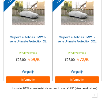
-25%
-23%
Carpoint
autohoes BMW 3-
Carpoint
autohoes BMW 5-
serie Ultimate Protection XL
serie Ultimate Protection XXL
Op voorraad
Op voorraad
€69,90
€72,90
€93,00
€95,00
Vergelijk
Vergelijk
Informatie
Informatie
Inclusief BTW en exclusief de verzendkosten € 8,50 (standaard pakket).
1