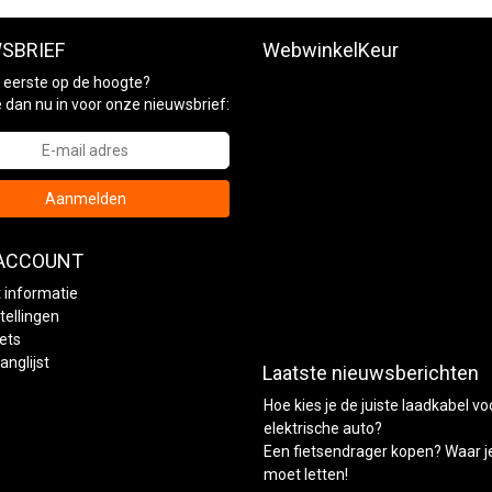
SBRIEF
WebwinkelKeur
ls eerste op de hoogte?
je dan nu in voor onze nieuwsbrief:
Aanmelden
 ACCOUNT
 informatie
tellingen
kets
anglijst
Laatste nieuwsberichten
Hoe kies je de juiste laadkabel vo
elektrische auto?
Een fietsendrager kopen? Waar j
moet letten!