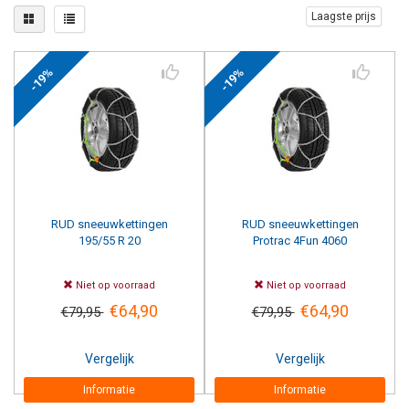
Laagste prijs
-19%
-19%
RUD
sneeuwkettingen
RUD
sneeuwkettingen
195/55 R 20
Protrac 4Fun 4060
Niet op voorraad
Niet op voorraad
€64,90
€64,90
€79,95
€79,95
Vergelijk
Vergelijk
Informatie
Informatie