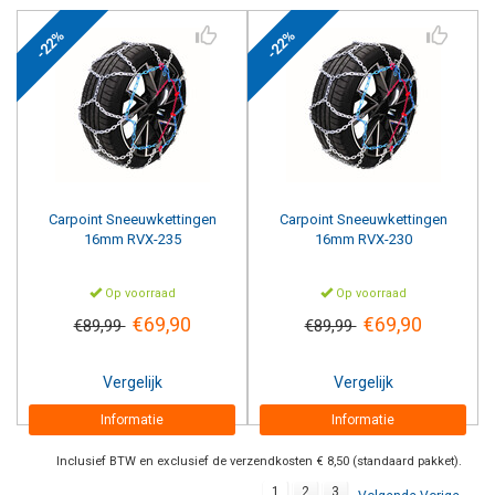
-22%
-22%
Carpoint
Sneeuwkettingen
Carpoint
Sneeuwkettingen
16mm RVX-235
16mm RVX-230
Op voorraad
Op voorraad
€69,90
€69,90
€89,99
€89,99
Vergelijk
Vergelijk
Informatie
Informatie
Inclusief BTW en exclusief de verzendkosten € 8,50 (standaard pakket).
1
2
3