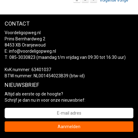
Volgende Vorige
CONTACT
Voordeligopweg.nl
Prins Bernhardweg 2
8453 XB Oranjewoud
E:
info@voordeligopweg.nl
T: 085-3030823 (maandag t/m vrijdag van 09:30 tot 16:30 uur)
KvK nummer: 63401037
BTW nummer: NL001454023B39 (btw-id)
NIEUWSBRIEF
Altijd als eerste op de hoogte?
Schrijf je dan nu in voor onze nieuwsbrief:
Aanmelden