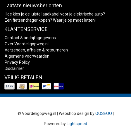
Laatste nieuwsberichten
Hoe kies je de juiste laadkabel voor je elektrische auto?
Een fietsendrager kopen? Waar je op moet letten!
KLANTENSERVICE
Contact & bedrijfsgegevens
Over Voordeligopweg.nl
Verzenden, afhalen & retourneren
Algemene voorwaarden
Privacy Policy
Disclaimer
VEILIG BETALEN
© Voordeligopweg.nl | Webshop design by
OOSEOO
|
Powered by
Lightspeed