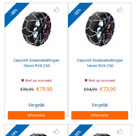
-20%
-22%
Carpoint
Sneeuwkettingen
Carpoint
Sneeuwkettingen
16mm RVX-255
16mm RVX-250
Niet op voorraad
Niet op voorraad
€79,90
€73,90
€99,99
€94,99
Vergelijk
Vergelijk
Informatie
Informatie
-19%
-22%