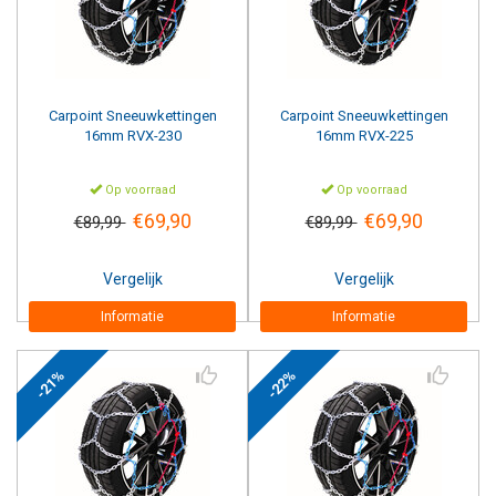
Carpoint
Sneeuwkettingen
Carpoint
Sneeuwkettingen
16mm RVX-230
16mm RVX-225
Op voorraad
Op voorraad
€69,90
€69,90
€89,99
€89,99
Vergelijk
Vergelijk
Informatie
Informatie
-21%
-22%