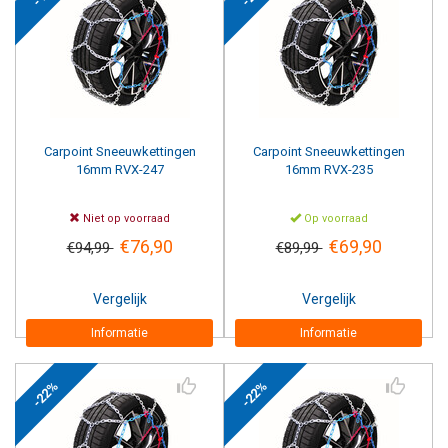
Carpoint
Sneeuwkettingen
Carpoint
Sneeuwkettingen
16mm RVX-247
16mm RVX-235
Niet op voorraad
Op voorraad
€76,90
€69,90
€94,99
€89,99
Vergelijk
Vergelijk
Informatie
Informatie
-22%
-22%