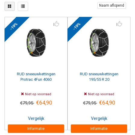
Naam aflopend
-19%
-19%
RUD
sneeuwkettingen
RUD
sneeuwkettingen
Protrac 4Fun 4060
195/55 R 20
Niet op voorraad
Niet op voorraad
€64,90
€64,90
€79,95
€79,95
Vergelijk
Vergelijk
Informatie
Informatie