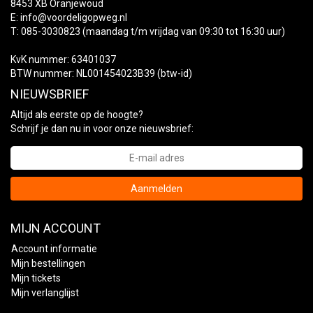
8453 XB Oranjewoud
E:
info@voordeligopweg.nl
T: 085-3030823 (maandag t/m vrijdag van 09:30 tot 16:30 uur)
KvK nummer: 63401037
BTW nummer: NL001454023B39 (btw-id)
NIEUWSBRIEF
Altijd als eerste op de hoogte?
Schrijf je dan nu in voor onze nieuwsbrief:
Aanmelden
MIJN ACCOUNT
Account informatie
Mijn bestellingen
Mijn tickets
Mijn verlanglijst