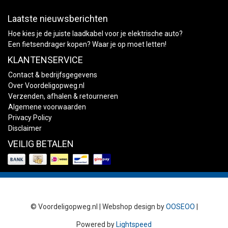
Laatste nieuwsberichten
Hoe kies je de juiste laadkabel voor je elektrische auto?
Een fietsendrager kopen? Waar je op moet letten!
KLANTENSERVICE
Contact & bedrijfsgegevens
Over Voordeligopweg.nl
Verzenden, afhalen & retourneren
Algemene voorwaarden
Privacy Policy
Disclaimer
VEILIG BETALEN
© Voordeligopweg.nl | Webshop design by
OOSEOO
|
Powered by
Lightspeed