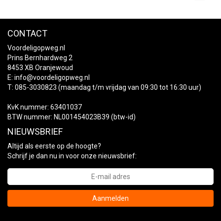
CONTACT
Voordeligopweg.nl
Prins Bernhardweg 2
8453 XB Oranjewoud
E:
info@voordeligopweg.nl
T: 085-3030823 (maandag t/m vrijdag van 09:30 tot 16:30 uur)
KvK nummer: 63401037
BTW nummer: NL001454023B39 (btw-id)
NIEUWSBRIEF
Altijd als eerste op de hoogte?
Schrijf je dan nu in voor onze nieuwsbrief:
Aanmelden