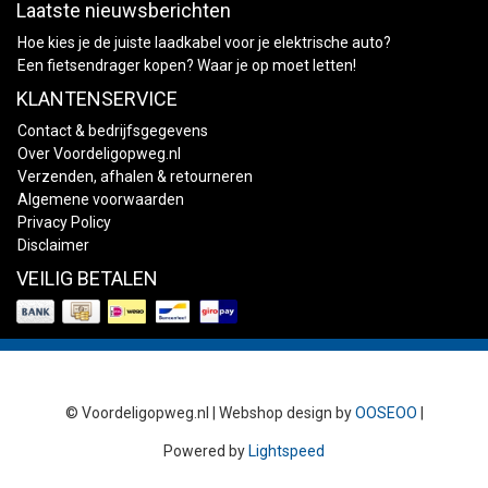
Laatste nieuwsberichten
Hoe kies je de juiste laadkabel voor je elektrische auto?
Een fietsendrager kopen? Waar je op moet letten!
KLANTENSERVICE
Contact & bedrijfsgegevens
Over Voordeligopweg.nl
Verzenden, afhalen & retourneren
Algemene voorwaarden
Privacy Policy
Disclaimer
VEILIG BETALEN
© Voordeligopweg.nl | Webshop design by
OOSEOO
|
Powered by
Lightspeed