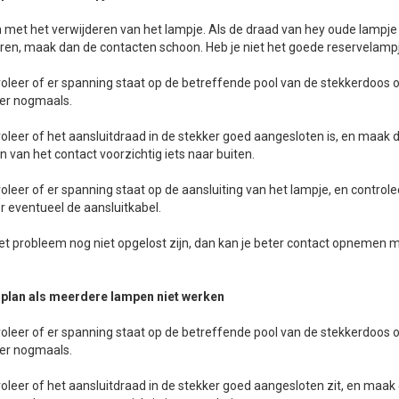
n met het verwijderen van het lampje. Als de draad van hey oude lampje n
ren, maak dan de contacten schoon. Heb je niet het goede reservelam
roleer of er spanning staat op de betreffende pool van de stekkerdoos
eer nogmaals.
roleer of het aansluitdraad in de stekker goed aangesloten is, en maak
en van het contact voorzichtig iets naar buiten.
roleer of er spanning staat op de aansluiting van het lampje, en controle
 eventueel de aansluitkabel.
t probleem nog niet opgelost zijn, dan kan je beter contact opnemen 
plan als meerdere lampen niet werken
roleer of er spanning staat op de betreffende pool van de stekkerdoos
eer nogmaals.
roleer of het aansluitdraad in de stekker goed aangesloten zit, en maa