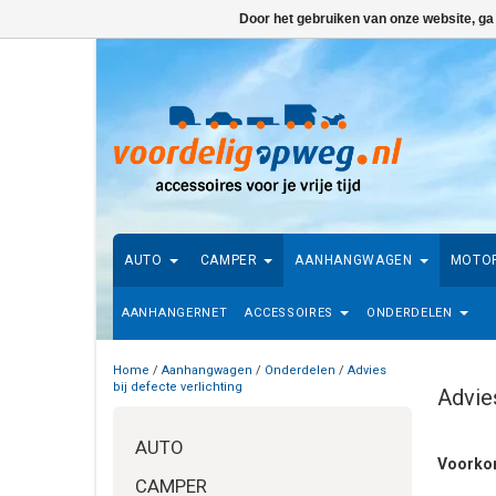
Door het gebruiken van onze website, ga
AUTO
CAMPER
AANHANGWAGEN
MOTO
AANHANGERNET
ACCESSOIRES
ONDERDELEN
Home
/
Aanhangwagen
/
Onderdelen
/
Advies
bij defecte verlichting
Advies
AUTO
Voorkom
CAMPER