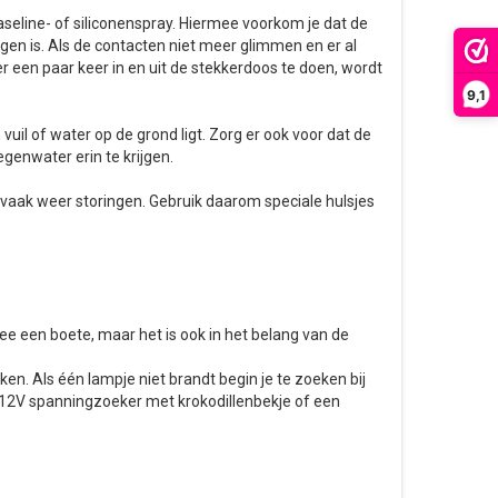
vaseline- of siliconenspray. Hiermee voorkom je dat de
en is. Als de contacten niet meer glimmen en er al
r een paar keer in en uit de stekkerdoos te doen, wordt
9,1
vuil of water op de grond ligt. Zorg er ook voor dat de
genwater erin te krijgen.
 vaak weer storingen. Gebruik daarom speciale hulsjes
mee een boete, maar het is ook in het belang van de
n. Als één lampje niet brandt begin je te zoeken bij
 12V spanningzoeker met krokodillenbekje of een