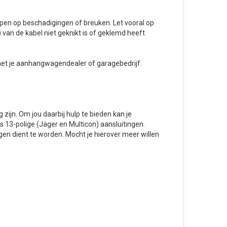
open op beschadigingen of breuken. Let vooral op
 van de kabel niet geknikt is of geklemd heeft
met je aanhangwagendealer of garagebedrijf.
zijn. Om jou daarbij hulp te bieden kan je
 13-polige (Jäger en Multicon) aansluitingen.
en dient te worden. Mocht je hierover meer willen