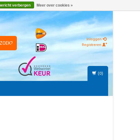
bericht verbergen
Meer over cookies »
Inloggen
 ZOEK?
Registreren
(0)