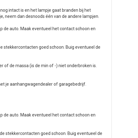
og intact is en het lampje gaat branden bij het
pje, neem dan desnoods één van de andere lampjen.
 op de auto. Maak eventueel het contact schoon en
 de stekkercontacten goed schoon. Buig eventueel de
er of de massa (is de min of -) niet onderbroken is.
met je aanhangwagendealer of garagebedrijf.
 op de auto. Maak eventueel het contact schoon en
k de stekkercontacten goed schoon. Buig eventueel de