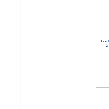
Laad
2 