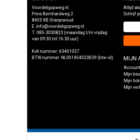
Voordeligopweg.nl
Altijd a
Prins Bernhardweg 2
Schrijf 
8453 XB Oranjewoud
E:
info@voordeligopweg.nl
T: 085-3030823 (maandag t/m vrijdag
van 09:30 tot 16:30 uur)
KvK nummer: 63401037
BTW nummer: NL001454023B39 (btw-id)
MIJN
Account
Mijn bes
Mijn tic
Mijn verl