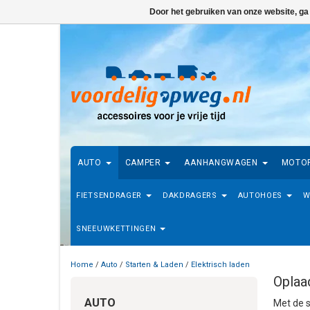
Door het gebruiken van onze website, ga
AUTO
CAMPER
AANHANGWAGEN
MOTO
FIETSENDRAGER
DAKDRAGERS
AUTOHOES
W
SNEEUWKETTINGEN
Home
/
Auto
/
Starten & Laden
/
Elektrisch laden
Oplaa
AUTO
Met de s