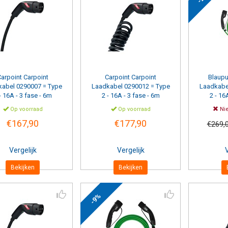
Carpoint
Carpoint
Carpoint
Carpoint
Blaupu
kabel 0290007 = Type
Laadkabel 0290012 = Type
Laadkabe
- 16A - 3 fase - 6m
2 - 16A - 3 fase - 6m
2 - 16
spiraal
Op voorraad
Op voorraad
Nie
€167,90
€177,90
€269,
Vergelijk
Vergelijk
V
Bekijken
Bekijken
-9%