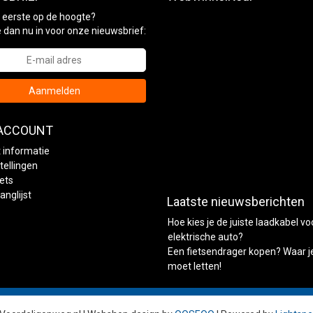
ls eerste op de hoogte?
je dan nu in voor onze nieuwsbrief:
Aanmelden
 ACCOUNT
 informatie
tellingen
kets
anglijst
Laatste nieuwsberichten
Hoe kies je de juiste laadkabel vo
elektrische auto?
Een fietsendrager kopen? Waar j
moet letten!