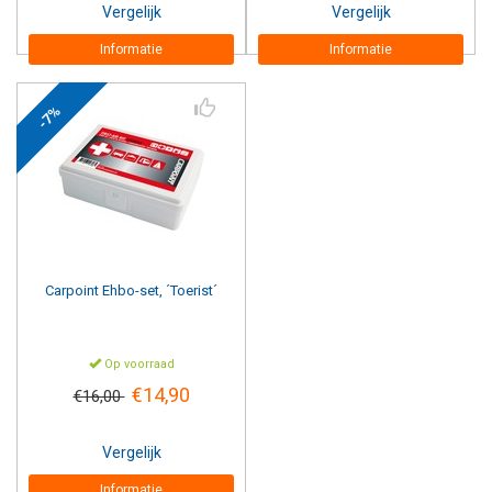
Vergelijk
Vergelijk
Informatie
Informatie
-7%
Carpoint
Ehbo-set, ´Toerist´
Op voorraad
€14,90
€16,00
Vergelijk
Informatie