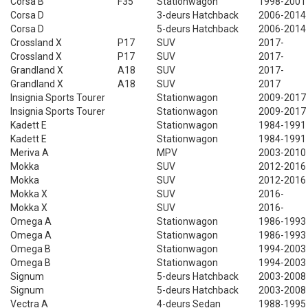
Corsa B
F35
Stationwagon
1998-2001
Corsa D
3-deurs Hatchback
2006-2014
Corsa D
5-deurs Hatchback
2006-2014
Crossland X
P17
SUV
2017-
Crossland X
P17
SUV
2017-
Grandland X
A18
SUV
2017-
Grandland X
A18
SUV
2017
Insignia Sports Tourer
Stationwagon
2009-2017
Insignia Sports Tourer
Stationwagon
2009-2017
Kadett E
Stationwagon
1984-1991
Kadett E
Stationwagon
1984-1991
Meriva A
MPV
2003-2010
Mokka
SUV
2012-2016
Mokka
SUV
2012-2016
Mokka X
SUV
2016-
Mokka X
SUV
2016-
Omega A
Stationwagon
1986-1993
Omega A
Stationwagon
1986-1993
Omega B
Stationwagon
1994-2003
Omega B
Stationwagon
1994-2003
Signum
5-deurs Hatchback
2003-2008
Signum
5-deurs Hatchback
2003-2008
Vectra A
4-deurs Sedan
1988-1995