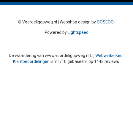
© Voordeligopweg.nl | Webshop design by
OOSEOO
|
Powered by
Lightspeed
De waardering van
www.voordeligopweg.nl
bij
WebwinkelKeur
Klantbeoordelingen
is
9.1
/
10
gebaseerd op
1443
reviews.