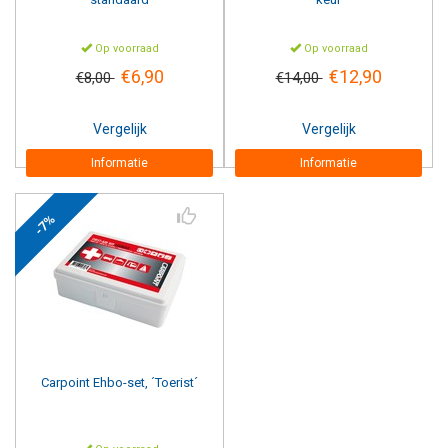
Op voorraad
Op voorraad
€6,90
€12,90
€8,00
€14,00
Vergelijk
Vergelijk
Informatie
Informatie
-7%
Carpoint
Ehbo-set, ´Toerist´