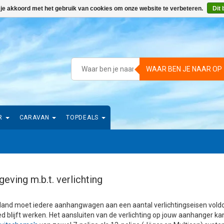
 je akkoord met het gebruik van cookies om onze website te verbeteren.
Dit 
WAAR BEN JE NAAR OP
R
CARAVAN
TOPDEALS
eving m.b.t. verlichting
land moet iedere aanhangwagen aan een aantal verlichtingseisen voldoe
ed blijft werken. Het aansluiten van de verlichting op jouw aanhanger kan 