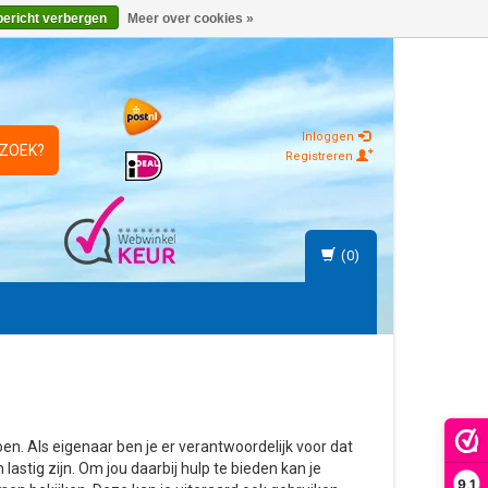
bericht verbergen
Meer over cookies »
Inloggen
 ZOEK?
Registreren
(0)
n. Als eigenaar ben je er verantwoordelijk voor dat
lastig zijn. Om jou daarbij hulp te bieden kan je
9,1