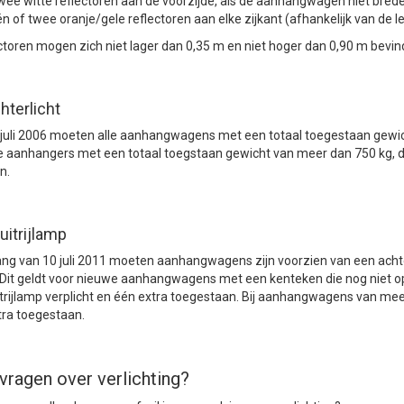
ee witte reflectoren aan de voorzijde, als de aanhangwagen niet brede
n of twee oranje/gele reflectoren aan elke zijkant (afhankelijk van de l
ctoren mogen zich niet lager dan 0,35 m en niet hoger dan 0,90 m bevi
hterlicht
juli 2006 moeten alle aanhangwagens met een totaal toegestaan gewicht
aanhangers met een totaal toegstaan gewicht van meer dan 750 kg, di
n.
uitrijlamp
ng van 10 juli 2011 moeten aanhangwagens zijn voorzien van een achter
 Dit geldt voor nieuwe aanhangwagens met een kenteken die nog niet o
trijlamp verplicht en één extra toegestaan. Bij aanhangwagens van meer
ra toegestaan.
vragen over verlichting?