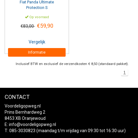
Fiat Panda Ultimate
Protection S
Op voorraad
€59,90
€83,00
Vergelijk
Informatie
Inclusief BTW en exclusief de verzendkosten € 8,50 (standaard pakket).
1
CONTACT
Voordeligopweg.nl
Prins Bernhardweg 2
8453 XB Oranjewoud
E:
info@voordeligopweg.nl
T: 085-3030823 (maandag t/m vrijdag van 09:30 tot 16:30 uur)