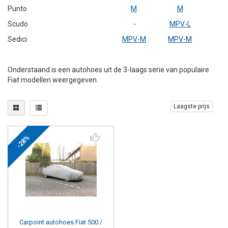
Punto
M
M
Scudo
-
MPV-L
Sedici
MPV-M
MPV-M
Onderstaand is een autohoes uit de 3-laags serie van populaire
Fiat modellen weergegeven.
Laagste prijs
-28%
Carpoint
autohoes Fiat 500 /