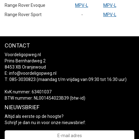
Range Rover Evoque
MPV-L
MPV-L
Range Rover Sport
-
MPV-L
CONTACT
Voordeligopweg.nl
Prins Bernhardweg 2
8453 XB Oranjewoud
E:
info@voordeligopweg.nl
T: 085-3030823 (maandag t/m vrijdag van 09:30 tot 16:30 uur)
KvK nummer: 63401037
BTW nummer: NL001454023B39 (btw-id)
NIEUWSBRIEF
Altijd als eerste op de hoogte?
Schrijf je dan nu in voor onze nieuwsbrief: