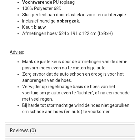
Vochtwerende
PU toplaag.
100% Polyester 68D.
Sluit perfect aan door elastiek in voor- en achterzijde.
Inclusief handige
opbergzak
.
Kleur: blauw.
Afmetingen hoes: 524 x 191 x 122 cm (LxBxH).
.
Advies
:
Maak de juiste keus door de afmetingen van de semi-
pasvorm hoes even na te meten bij je auto.
Zorg ervoor dat de auto schoon en droog is voor het
aanbrengen van de hoes.
Verwijder op regelmatige basis de hoes van het
voertuig om je auto even te 'luchten', of na een periode
met veel regen.
Bij harde tot stormachtige wind de hoes niet gebruiken
om schade aan hoes (en auto) te voorkomen.
Reviews (0)