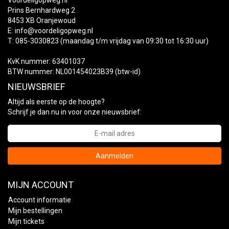
Voordeligopweg.nl
Prins Bernhardweg 2
8453 XB Oranjewoud
E:
info@voordeligopweg.nl
T: 085-3030823 (maandag t/m vrijdag van 09:30 tot 16:30 uur)
KvK nummer: 63401037
BTW nummer: NL001454023B39 (btw-id)
NIEUWSBRIEF
Altijd als eerste op de hoogte?
Schrijf je dan nu in voor onze nieuwsbrief:
Aanmelden
MIJN ACCOUNT
Account informatie
Mijn bestellingen
Mijn tickets