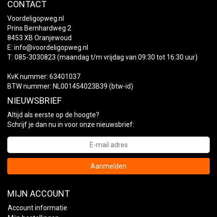
CONTACT
Voordeligopweg.nl
Prins Bernhardweg 2
8453 XB Oranjewoud
E:
info@voordeligopweg.nl
T: 085-3030823 (maandag t/m vrijdag van 09:30 tot 16:30 uur)
KvK nummer: 63401037
BTW nummer: NL001454023B39 (btw-id)
NIEUWSBRIEF
Altijd als eerste op de hoogte?
Schrijf je dan nu in voor onze nieuwsbrief:
Aanmelden
MIJN ACCOUNT
Account informatie