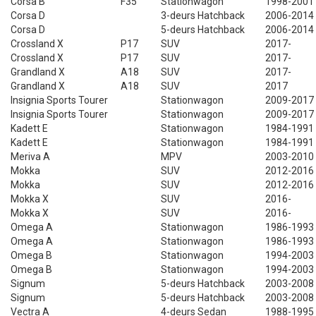
Corsa B
F35
Stationwagon
1998-2001
Corsa D
3-deurs Hatchback
2006-2014
Corsa D
5-deurs Hatchback
2006-2014
Crossland X
P17
SUV
2017-
Crossland X
P17
SUV
2017-
Grandland X
A18
SUV
2017-
Grandland X
A18
SUV
2017
Insignia Sports Tourer
Stationwagon
2009-2017
Insignia Sports Tourer
Stationwagon
2009-2017
Kadett E
Stationwagon
1984-1991
Kadett E
Stationwagon
1984-1991
Meriva A
MPV
2003-2010
Mokka
SUV
2012-2016
Mokka
SUV
2012-2016
Mokka X
SUV
2016-
Mokka X
SUV
2016-
Omega A
Stationwagon
1986-1993
Omega A
Stationwagon
1986-1993
Omega B
Stationwagon
1994-2003
Omega B
Stationwagon
1994-2003
Signum
5-deurs Hatchback
2003-2008
Signum
5-deurs Hatchback
2003-2008
Vectra A
4-deurs Sedan
1988-1995