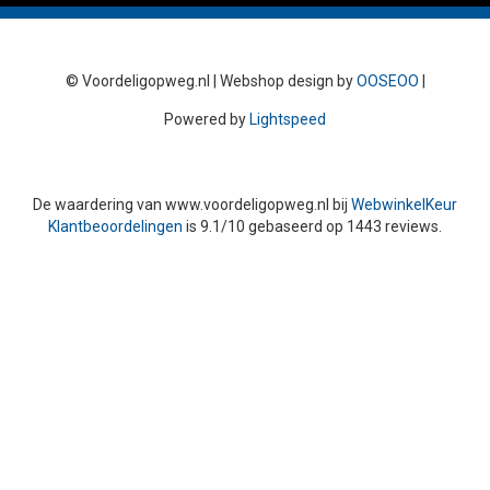
© Voordeligopweg.nl | Webshop design by
OOSEOO
|
Powered by
Lightspeed
De waardering van
www.voordeligopweg.nl
bij
WebwinkelKeur
Klantbeoordelingen
is
9.1
/
10
gebaseerd op
1443
reviews.