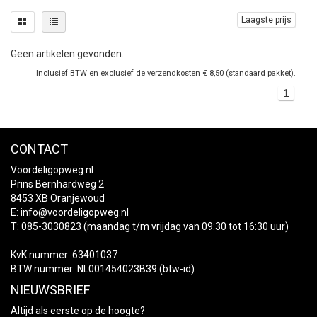
Laagste prijs
Geen artikelen gevonden...
Inclusief BTW en exclusief de verzendkosten € 8,50 (standaard pakket).
1
CONTACT
Voordeligopweg.nl
Prins Bernhardweg 2
8453 XB Oranjewoud
E:
info@voordeligopweg.nl
T: 085-3030823 (maandag t/m vrijdag van 09:30 tot 16:30 uur)
KvK nummer: 63401037
BTW nummer: NL001454023B39 (btw-id)
NIEUWSBRIEF
Altijd als eerste op de hoogte?