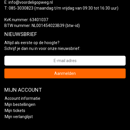
E:
info@voordeligopweg.nl
T: 085-3030823 (maandag t/m vrijdag van 09:30 tot 16:30 uur)
KvK nummer: 63401037
BTW nummer: NL001454023B39 (btw-id)
NIEUWSBRIEF
Altijd als eerste op de hoogte?
Schrijf je dan nu in voor onze nieuwsbrief:
Aanmelden
MIJN ACCOUNT
Account informatie
Mijn bestellingen
Mijn tickets
Mijn verlanglijst