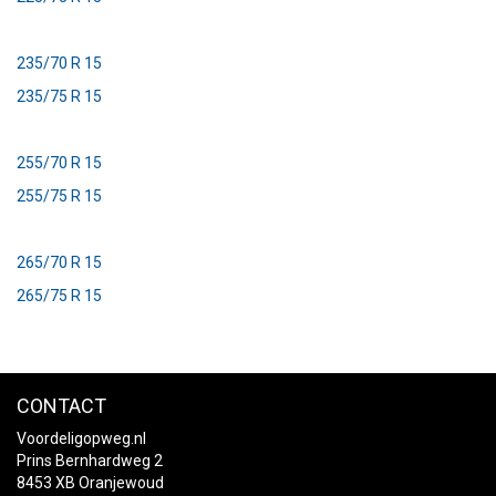
235/70 R 15
235/75 R 15
255/70 R 15
255/75 R 15
265/70 R 15
265/75 R 15
CONTACT
Voordeligopweg.nl
Prins Bernhardweg 2
8453 XB Oranjewoud