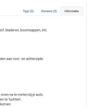
Tags (0)
Reviews (0)
Informatie
stof, bladeren, boomsappen, etc.
den aan voor- en achterzijde.
ven na te meten bij je auto.
n te 'luchten'.
orkomen.