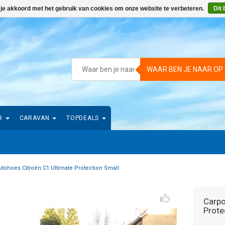
 je akkoord met het gebruik van cookies om onze website te verbeteren.
Dit 
WAAR BEN JE NAAR OP
R
CARAVAN
TOPDEALS
utohoes Citroën C1 Ultimate Protection Small
Carpo
Prote