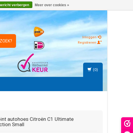
bericht verbergen
Meer over cookies »
Inloggen
 ZOEK?
Registreren
(0)
int
autohoes Citroën C1 Ultimate
ction Small