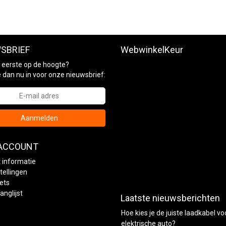
SBRIEF
WebwinkelKeur
ls eerste op de hoogte?
je dan nu in voor onze nieuwsbrief:
Aanmelden
 ACCOUNT
 informatie
tellingen
kets
anglijst
Laatste nieuwsberichten
Hoe kies je de juiste laadkabel vo
elektrische auto?