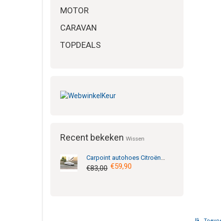
MOTOR
CARAVAN
TOPDEALS
Recent bekeken
Wissen
Carpoint
autohoes Citroën C1 Ultimate Protection S
€59,90
€83,00
Toevoe