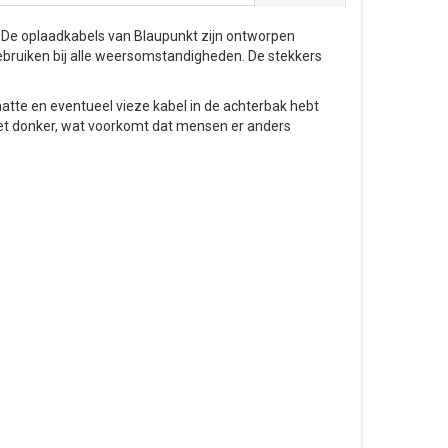
s. De oplaadkabels van Blaupunkt zijn ontworpen
 gebruiken bij alle weersomstandigheden. De stekkers
tte en eventueel vieze kabel in de achterbak hebt
in het donker, wat voorkomt dat mensen er anders