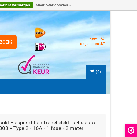
bericht verbergen
Meer over cookies »
Inloggen
 ZOEK?
Registreren
(0)
unkt
Blaupunkt Laadkabel elektrische auto
08 = Type 2 - 16A - 1 fase - 2 meter