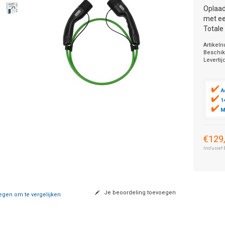
Oplaad
met ee
Totale
Artikel
Beschik
Levertij
€129
Inclusief 
Je beoordeling toevoegen
gen om te vergelijken