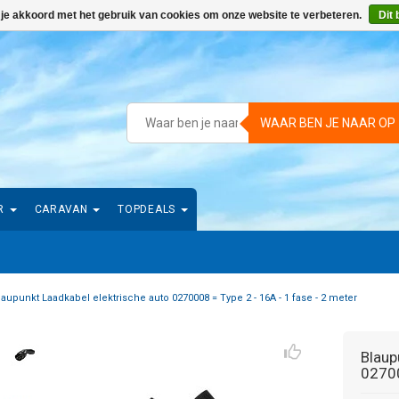
 je akkoord met het gebruik van cookies om onze website te verbeteren.
Dit 
WAAR BEN JE NAAR OP
R
CARAVAN
TOPDEALS
laupunkt Laadkabel elektrische auto 0270008 = Type 2 - 16A - 1 fase - 2 meter
Blaup
02700