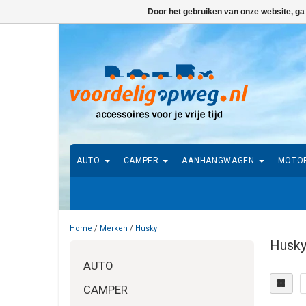
Door het gebruiken van onze website, ga
AUTO
CAMPER
AANHANGWAGEN
MOTO
Home
/
Merken
/
Husky
Husk
AUTO
CAMPER