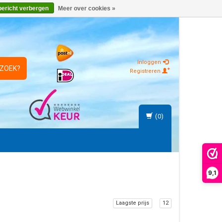
bericht verbergen
Meer over cookies »
Inloggen
 ZOEK?
Registreren
(0)
9,1
Laagste prijs
12