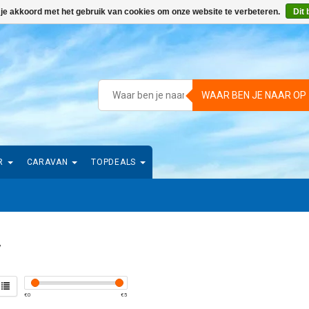
 je akkoord met het gebruik van cookies om onze website te verbeteren.
Dit 
WAAR BEN JE NAAR OP
R
CARAVAN
TOPDEALS
y
€
0
€
5