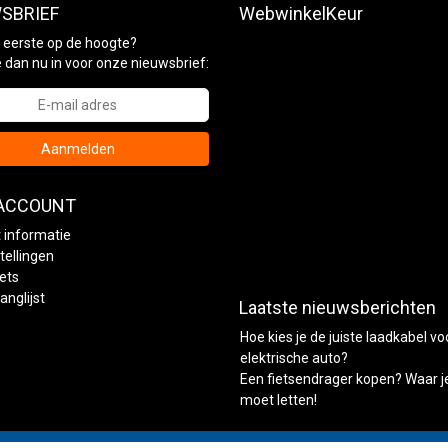
SBRIEF
WebwinkelKeur
ls eerste op de hoogte?
je dan nu in voor onze nieuwsbrief:
Aanmelden
 ACCOUNT
 informatie
tellingen
kets
anglijst
Laatste nieuwsberichten
Hoe kies je de juiste laadkabel vo
elektrische auto?
Een fietsendrager kopen? Waar j
moet letten!