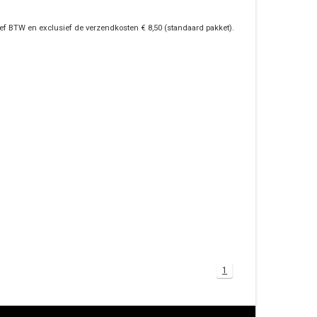
ief BTW en exclusief de verzendkosten € 8,50 (standaard pakket).
1