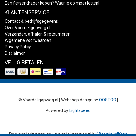
Een fietsendrager kopen? Waar je op moet letten!
KLANTENSERVICE
Contact & bedrijfsgegevens
Over Voordeligopweg.nl
Verzenden, afhalen & retourneren
Algemene voorwaarden
Privacy Policy
Disclaimer
VEILIG BETALEN
© Voordeligopweg.nl | Webshop design by
OOSEOO
|
Powered by
Lightspeed
De waardering van
www.voordeligopweg.nl
bij
WebwinkelKeur