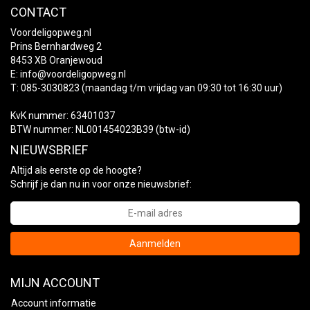
CONTACT
Voordeligopweg.nl
Prins Bernhardweg 2
8453 XB Oranjewoud
E:
info@voordeligopweg.nl
T: 085-3030823 (maandag t/m vrijdag van 09:30 tot 16:30 uur)
KvK nummer: 63401037
BTW nummer: NL001454023B39 (btw-id)
NIEUWSBRIEF
Altijd als eerste op de hoogte?
Schrijf je dan nu in voor onze nieuwsbrief:
Aanmelden
MIJN ACCOUNT
Account informatie