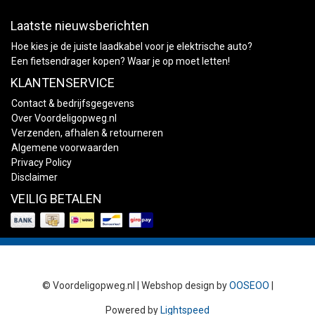
Laatste nieuwsberichten
Hoe kies je de juiste laadkabel voor je elektrische auto?
Een fietsendrager kopen? Waar je op moet letten!
KLANTENSERVICE
Contact & bedrijfsgegevens
Over Voordeligopweg.nl
Verzenden, afhalen & retourneren
Algemene voorwaarden
Privacy Policy
Disclaimer
VEILIG BETALEN
© Voordeligopweg.nl | Webshop design by
OOSEOO
|
Powered by
Lightspeed