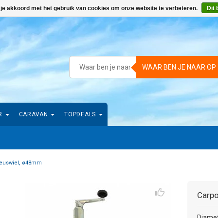
 je akkoord met het gebruik van cookies om onze website te verbeteren.
Dit 
WAAR BEN JE NAAR OP
R
CARAVAN
TOPDEALS
euswiel, ø48mm
Carpo
Diamet