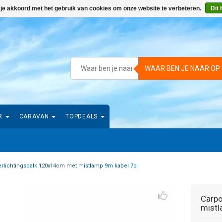
 je akkoord met het gebruik van cookies om onze website te verbeteren.
Dit 
WAAR BEN JE NAAR OP
R
CARAVAN
TOPDEALS
erlichtingsbalk 120x14cm met mistlamp 9m kabel 7p
Carpo
mistl