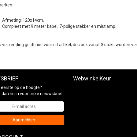
erken
:
Afmeting: 120x14cm.
Compleet met 9 meter kabel, 7-polige stekker en mistlamp.
s verzending geldt niet voor dit artikel; dus ook vanaf 3 stuks worden v
SBRIEF
WebwinkelKeur
ls eerste op de hoogte?
je dan nu in voor onze nieuwsbrief:
Aanmelden