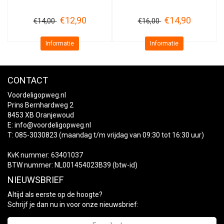
€12,90
€14,90
€14,00
€16,00
Informatie
Informatie
CONTACT
Voordeligopweg.nl
Prins Bernhardweg 2
8453 XB Oranjewoud
E:
info@voordeligopweg.nl
T: 085-3030823 (maandag t/m vrijdag van 09:30 tot 16:30 uur)
KvK nummer: 63401037
BTW nummer: NL001454023B39 (btw-id)
NIEUWSBRIEF
Altijd als eerste op de hoogte?
Schrijf je dan nu in voor onze nieuwsbrief: