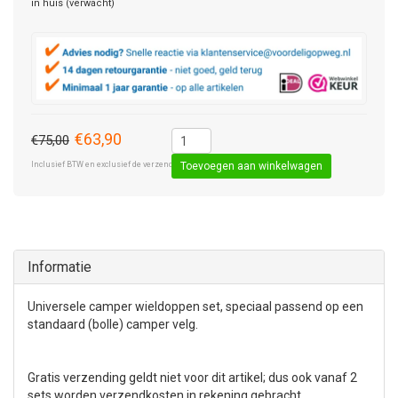
in huis (verwacht)
€63,90
€75,00
Inclusief BTW en exclusief de verzendkosten € 8,50 (standaard pakket).
Toevoegen aan winkelwagen
Informatie
Universele camper wieldoppen set, speciaal passend op een
standaard (bolle) camper velg.
Gratis verzending geldt niet voor dit artikel; dus ook vanaf 2
sets worden verzendkosten in rekening gebracht.