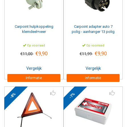
Carpoint
hulpkoppeling
Carpoint
adapter auto 7
klemdeel+veer
polig - aanhanger 13 polig
Op voorraad
Op voorraad
€9,90
€9,90
€11,00
€11,99
Vergelijk
Vergelijk
Informatie
Informatie
-8%
-7%