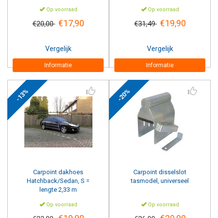
Op voorraad
Op voorraad
€17,90
€19,90
€20,00
€31,49
Vergelijk
Vergelijk
Informatie
Informatie
-13%
-20%
Carpoint
dakhoes
Carpoint
disselslot
Hatchback/Sedan, S =
tasmodel, universeel
lengte 2,33 m
Op voorraad
Op voorraad