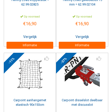
62.99.02825
mm = 62.99.02104
Op voorraad
Op voorraad
€16,90
€16,90
Vergelijk
Vergelijk
Informatie
Informatie
-11%
-37%
Carpoint
aanhangernet
Carpoint
disselslot deelbaar
elastisch 90x150cm
met discusslot