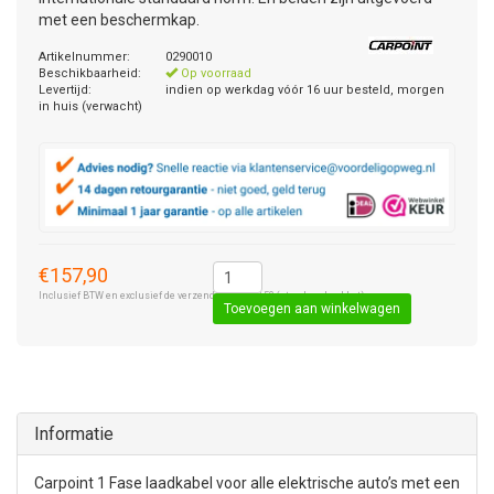
met een beschermkap.
Artikelnummer:
0290010
Beschikbaarheid:
Op voorraad
Levertijd:
indien op werkdag vóór 16 uur besteld, morgen
in huis (verwacht)
€157,90
Inclusief BTW en exclusief de verzendkosten € 8,50 (standaard pakket).
Toevoegen aan winkelwagen
Informatie
Carpoint 1 Fase laadkabel voor alle elektrische auto’s met een