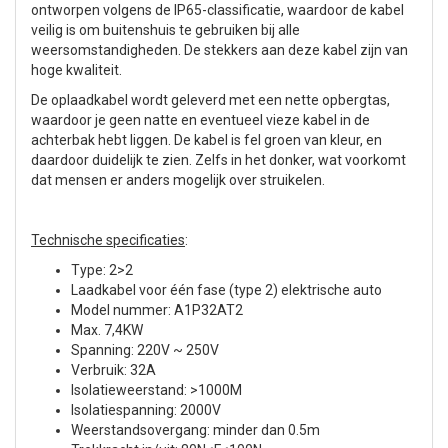
ontworpen volgens de IP65-classificatie, waardoor de kabel
veilig is om buitenshuis te gebruiken bij alle
weersomstandigheden. De stekkers aan deze kabel zijn van
hoge kwaliteit.
De oplaadkabel wordt geleverd met een nette opbergtas,
waardoor je geen natte en eventueel vieze kabel in de
achterbak hebt liggen. De kabel is fel groen van kleur, en
daardoor duidelijk te zien. Zelfs in het donker, wat voorkomt
dat mensen er anders mogelijk over struikelen.
Technische specificaties
:
Type: 2>2
Laadkabel voor één fase (type 2) elektrische auto
Model nummer: A1P32AT2
Max. 7,4KW
Spanning: 220V ~ 250V
Verbruik: 32A
Isolatieweerstand: >1000M
Isolatiespanning: 2000V
Weerstandsovergang: minder dan 0.5m