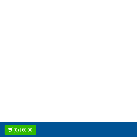
(0)
| €0,00