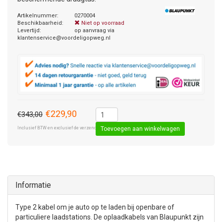
Artikelnummer:
0270004
Beschikbaarheid:
Niet op voorraad
Levertijd:
op aanvraag via
klantenservice@voordeligopweg.nl
€229,90
€343,00
Inclusief BTW en exclusief de verzendkosten € 8,50 (standaard pakket).
Toevoegen aan winkelwagen
Informatie
Type 2 kabel om je auto op te laden bij openbare of
particuliere laadstations. De oplaadkabels van Blaupunkt zijn