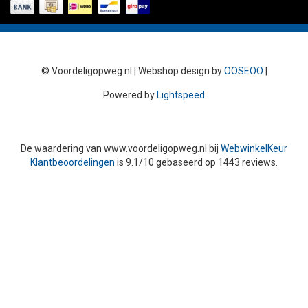
© Voordeligopweg.nl | Webshop design by
OOSEOO
|
Powered by
Lightspeed
De waardering van
www.voordeligopweg.nl
bij
WebwinkelKeur
Klantbeoordelingen
is
9.1
/
10
gebaseerd op
1443
reviews.