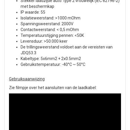
Stekker laadzijde auto: type 2 vrouwelijk (IEC 62196-2)
met beschermkap
IP waarde: 55
Isolatieweerstand: >1000 mOhm
Spanningsweerstand: 2000V
Contactweerstand: < 0,5 mOhm
Temperatuurstijging pennen: <50K
Levensduur: >50.000 keer
De trillingsweerstand voldoet aan de vereisten van
JDQ53.3
Kabeltype: 5x6mm2 + 2x0.5mm2
Gebruikstemperatuur: -40°C ~ 50°C
Gebruiksaanwijzing
Zie filmpje over het aansluiten van de laadkabel: