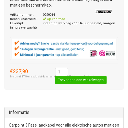
met een beschermkap.
Artikelnummer:
0290014
Beschikbaarheid:
Op voorraad
Levertijd:
indien op werkdag vóór 16 uur besteld, morgen
in huis (verwacht)
€237,90
Inclusief BTW en exclusief de verzendkosten € 8,50 (standaard pakket).
Toevoegen aan winkelwagen
Informatie
Carpoint 3 Fase laadkabel voor alle elektrische auto’s met een