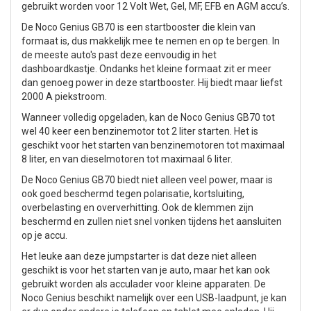
gebruikt worden voor 12 Volt Wet, Gel, MF, EFB en AGM accu’s.
De Noco Genius GB70 is een startbooster die klein van
formaat is, dus makkelijk mee te nemen en op te bergen. In
de meeste auto's past deze eenvoudig in het
dashboardkastje. Ondanks het kleine formaat zit er meer
dan genoeg power in deze startbooster. Hij biedt maar liefst
2000 A piekstroom.
Wanneer volledig opgeladen, kan de Noco Genius GB70 tot
wel 40 keer een benzinemotor tot 2 liter starten. Het is
geschikt voor het starten van benzinemotoren tot maximaal
8 liter, en van dieselmotoren tot maximaal 6 liter.
De Noco Genius GB70 biedt niet alleen veel power, maar is
ook goed beschermd tegen polarisatie, kortsluiting,
overbelasting en oververhitting. Ook de klemmen zijn
beschermd en zullen niet snel vonken tijdens het aansluiten
op je accu.
Het leuke aan deze jumpstarter is dat deze niet alleen
geschikt is voor het starten van je auto, maar het kan ook
gebruikt worden als acculader voor kleine apparaten. De
Noco Genius beschikt namelijk over een USB-laadpunt, je kan