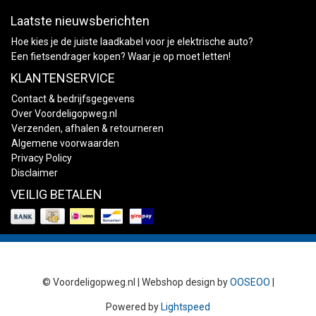
Laatste nieuwsberichten
Hoe kies je de juiste laadkabel voor je elektrische auto?
Een fietsendrager kopen? Waar je op moet letten!
KLANTENSERVICE
Contact & bedrijfsgegevens
Over Voordeligopweg.nl
Verzenden, afhalen & retourneren
Algemene voorwaarden
Privacy Policy
Disclaimer
VEILIG BETALEN
© Voordeligopweg.nl | Webshop design by
OOSEOO
|
Powered by
Lightspeed