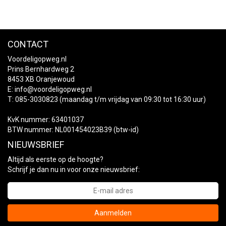
CONTACT
Voordeligopweg.nl
Prins Bernhardweg 2
8453 XB Oranjewoud
E:
info@voordeligopweg.nl
T: 085-3030823 (maandag t/m vrijdag van 09:30 tot 16:30 uur)
KvK nummer: 63401037
BTW nummer: NL001454023B39 (btw-id)
NIEUWSBRIEF
Altijd als eerste op de hoogte?
Schrijf je dan nu in voor onze nieuwsbrief:
Aanmelden