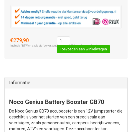
€279,90
Inclusief BTW en exclusief de verzendkosten € 8,50 (standaard pakket).
Toevoegen aan winkelwagen
Informatie
Noco Genius Battery Booster GB70
De Noco Genius GB70 accubooster is een 12V jumpstarter die
geschikt is voor het starten van een breed scala aan
voertuigen, zoals personenauto’s, campers, bedrijfswagens,
motoren, ATV’s en vaartuigen. Deze accubooster kan