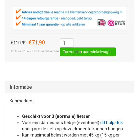
€71,90
€110,99
Inclusief BTW en exclusief de verzendkosten € 8,50 (standaard pakket).
Toevoegen aan winkelwagen
Informatie
Kenmerken
:
Geschikt voor 3 (normale) fietsen
.
Voor een damesfiets heb je (eventueel)
dit hulpstuk
nodig om de fiets op deze drager te kunnen hangen.
Kan maximaal belast worden met 45 kg (15 kg per