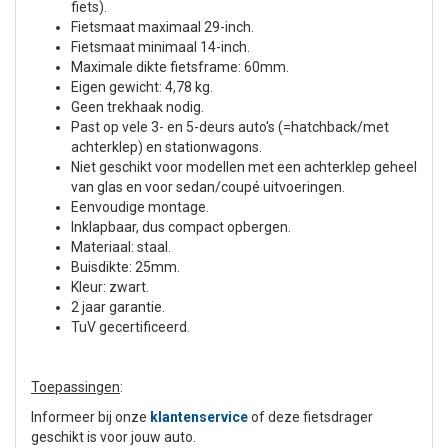
fiets).
Fietsmaat maximaal 29-inch.
Fietsmaat minimaal 14-inch.
Maximale dikte fietsframe: 60mm.
Eigen gewicht: 4,78 kg.
Geen trekhaak nodig.
Past op vele 3- en 5-deurs auto's (=hatchback/met
achterklep) en stationwagons.
Niet geschikt voor modellen met een achterklep geheel
van glas en voor sedan/coupé uitvoeringen.
Eenvoudige montage.
Inklapbaar, dus compact opbergen.
Materiaal: staal.
Buisdikte: 25mm.
Kleur: zwart.
2 jaar garantie.
TuV gecertificeerd.
Toepassingen
:
Informeer bij onze
klantenservice
of deze fietsdrager
geschikt is voor jouw auto.