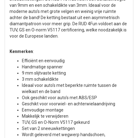
van 9mm en een schakeldikte van 3mm. Ideaal voor de
moderne auto's met grote velgen en weinig vrije ruimte
achter de band! De ketting bestaat uit een asymmetrisch
diamantpatroon voor meer grip. De RUD 4Fun voldoet aan de
TUV, GS en O-norm V5117 certificering, welke noodzakelijk is
voor de Europese landen.
Kenmerken
:
Efficiënt en eenvoudig
Handmatige spanner
9 mm slijtvaste ketting
3 mm schakeldikte
Ideaal voor auto's met beperkte ruimte tussen de
wielkast en de band
Ook geschikt voor auto's met ABS/ESP
Geschikt voor voorwiel- en achterwielaandrijving
Eenvoudige montage
Makkelijk te verwijderen
TUV, GS en O-Norm V5117 gekeurd
Set van 2 sneeuwkettingen
Wordt geleverd met wegwerp handschoen,