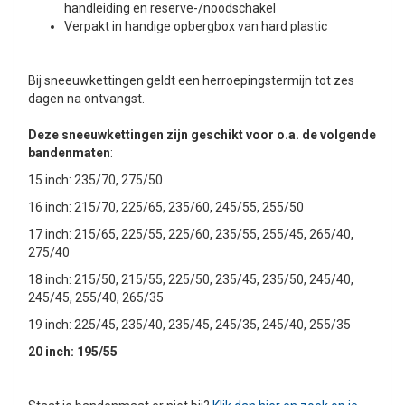
handleiding en reserve-/noodschakel
Verpakt in handige opbergbox van hard plastic
Bij sneeuwkettingen geldt een herroepingstermijn tot zes
dagen na ontvangst.
Deze sneeuwkettingen zijn geschikt voor o.a. de volgende
bandenmaten
:
15 inch: 235/70, 275/50
16 inch: 215/70, 225/65, 235/60, 245/55, 255/50
17 inch: 215/65, 225/55, 225/60, 235/55, 255/45, 265/40,
275/40
18 inch: 215/50, 215/55, 225/50, 235/45, 235/50, 245/40,
245/45, 255/40, 265/35
19 inch: 225/45, 235/40, 235/45, 245/35, 245/40, 255/35
20 inch: 195/55