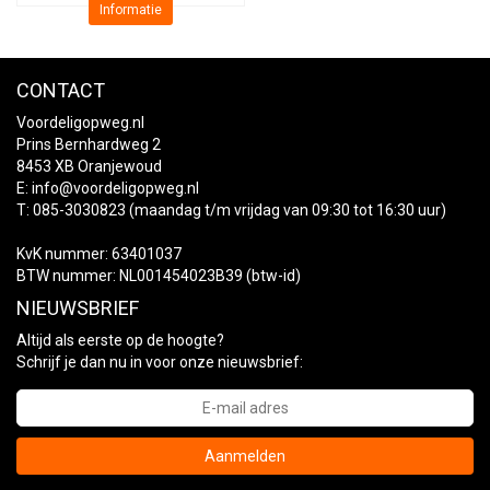
Informatie
CONTACT
Voordeligopweg.nl
Prins Bernhardweg 2
8453 XB Oranjewoud
E:
info@voordeligopweg.nl
T: 085-3030823 (maandag t/m vrijdag van 09:30 tot 16:30 uur)
KvK nummer: 63401037
BTW nummer: NL001454023B39 (btw-id)
NIEUWSBRIEF
Altijd als eerste op de hoogte?
Schrijf je dan nu in voor onze nieuwsbrief:
Aanmelden