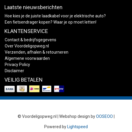
Laatste nieuwsberichten
Hoe kies je de juiste laadkabel voor je elektrische auto?
Een fietsendrager kopen? Waar je op moet letten!
KLANTENSERVICE
Contact & bedrijfsgegevens
Over Voordeligopweg.nl
Verzenden, afhalen & retourneren
Algemene voorwaarden
Privacy Policy
Disclaimer
VEILIG BETALEN
© Voordeligopweg.nl | Webshop design by
OOSEOO
|
Powered by
Lightspeed