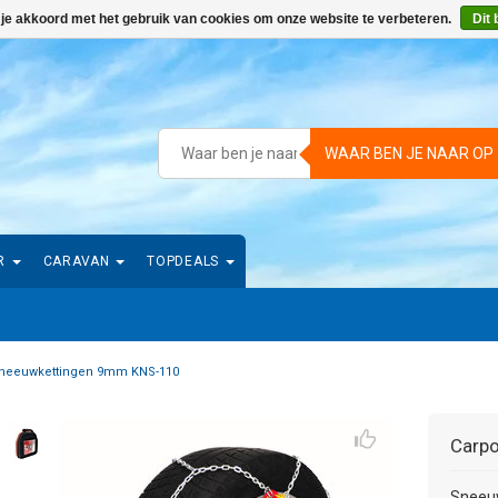
 je akkoord met het gebruik van cookies om onze website te verbeteren.
Dit 
WAAR BEN JE NAAR OP
R
CARAVAN
TOPDEALS
neeuwkettingen 9mm KNS-110
Carpo
Sneeu