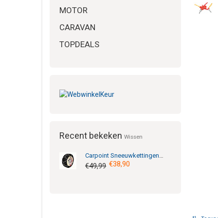
MOTOR
CARAVAN
TOPDEALS
Recent bekeken
Wissen
Carpoint
Sneeuwkettingen 9mm KNS-110
€38,90
€49,99