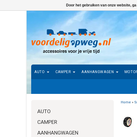
Door het gebruiken van onze website, ga
AUTO
CAMPER
AANHANGWAGEN
MOTO
Home
»
S
AUTO
CAMPER
AANHANGWAGEN