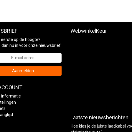
SBRIEF
WebwinkelKeur
ls eerste op de hoogte?
je dan nu in voor onze nieuwsbrief:
Aanmelden
 ACCOUNT
 informatie
tellingen
kets
anglijst
Laatste nieuwsberichten
Hoe kies je de juiste laadkabel vo