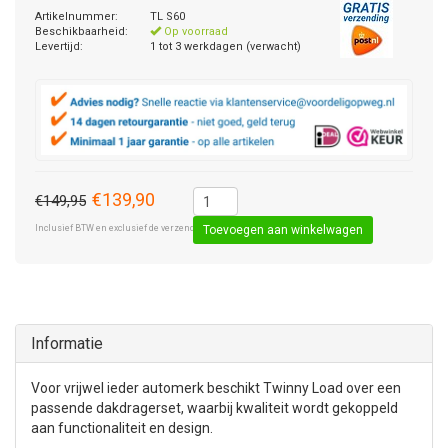
Artikelnummer:
TL S60
Beschikbaarheid:
Op voorraad
Levertijd:
1 tot 3 werkdagen (verwacht)
€139,90
€149,95
Inclusief BTW en exclusief de verzendkosten € 8,50 (standaard pakket).
Toevoegen aan winkelwagen
Informatie
Voor vrijwel ieder automerk beschikt Twinny Load over een
passende dakdragerset, waarbij kwaliteit wordt gekoppeld
aan functionaliteit en design.