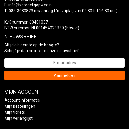
E:
info@voordeligopweg.nl
T: 085-3030823 (maandag t/m vrijdag van 09:30 tot 16:30 uur)
KvK nummer: 63401037
BTW nummer: NL001454023B39 (btw-id)
NIEUWSBRIEF
Altijd als eerste op de hoogte?
Schrijf je dan nu in voor onze nieuwsbrief:
Aanmelden
MIJN ACCOUNT
Account informatie
Mijn bestellingen
Mijn tickets
Mijn verlanglijst