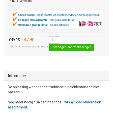
in huis (verwacht)
€47,90
€49,95
Inclusief BTW en exclusief de verzendkosten € 8,50 (standaard pakket).
Toevoegen aan winkelwagen
Informatie
De oplossing wanneer de traditionele geleidenbussen niet
passen!
Nog meer nodig? Ga dan naar ons
Twinny Load onderdelen
assortiment
.