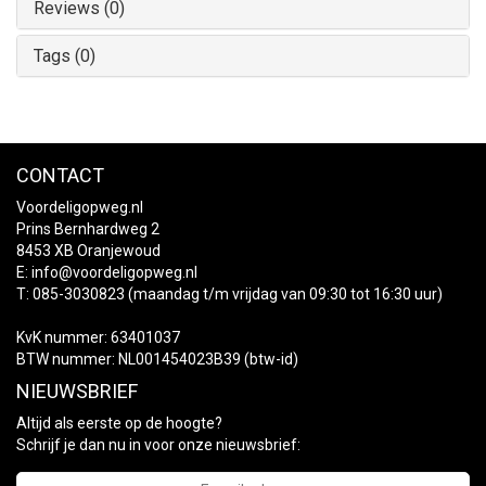
Reviews (0)
Tags (0)
CONTACT
Voordeligopweg.nl
Prins Bernhardweg 2
8453 XB Oranjewoud
E:
info@voordeligopweg.nl
T: 085-3030823 (maandag t/m vrijdag van 09:30 tot 16:30 uur)
KvK nummer: 63401037
BTW nummer: NL001454023B39 (btw-id)
NIEUWSBRIEF
Altijd als eerste op de hoogte?
Schrijf je dan nu in voor onze nieuwsbrief: