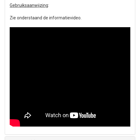
Gebruiksaanwijzing
:
Zie onderstaand de informatievideo.