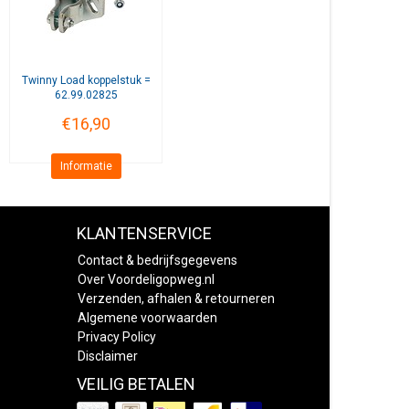
Twinny Load
koppelstuk =
62.99.02825
€16,90
Informatie
KLANTENSERVICE
Contact & bedrijfsgegevens
Over Voordeligopweg.nl
Verzenden, afhalen & retourneren
Algemene voorwaarden
Privacy Policy
Disclaimer
VEILIG BETALEN