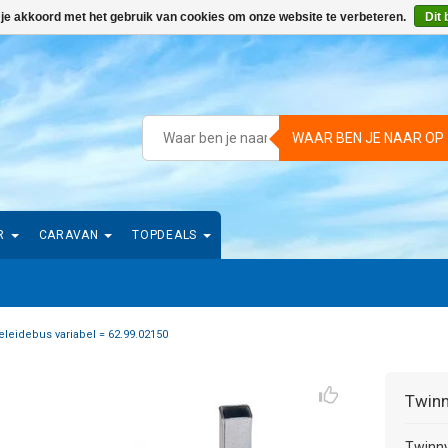
 je akkoord met het gebruik van cookies om onze website te verbeteren.
Dit 
WAAR BEN JE NAAR OP
R
CARAVAN
TOPDEALS
eleidebus variabel = 62.99.02150
Twin
Twinny