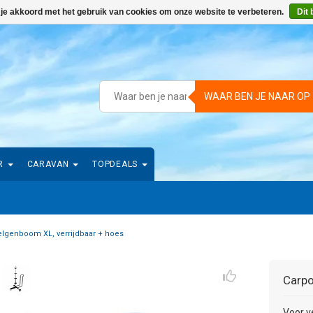
 je akkoord met het gebruik van cookies om onze website te verbeteren.
Dit 
WAAR BEN JE NAAR OP
R
CARAVAN
TOPDEALS
elgenboom XL, verrijdbaar + hoes
Carpo
Voor v