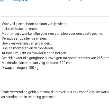
gen om te vergelijken
Voor veilig en schoon opslaan van je wielen.
Inclusief beschermhoes.
Met handig zwenkwieltje voorzien van stop voor een vaste positie.
Verrijdbaar op stevige wielen.
Geen vervorming van je banden.
Snel te monteren en demonteren.
Aluminium, licht en makkelijk op te bergen.
Geschikt voor alle gangbare autovelgen tot bandbreedten van 265 mm
Maximale diameter van velg en band: 820 mm.
Draagvermogen: 100 kg.
Gratis verzending geldt niet voor dit artikel; dus ook vanaf 2 stuks wor
verzendkosten in rekening gebracht.