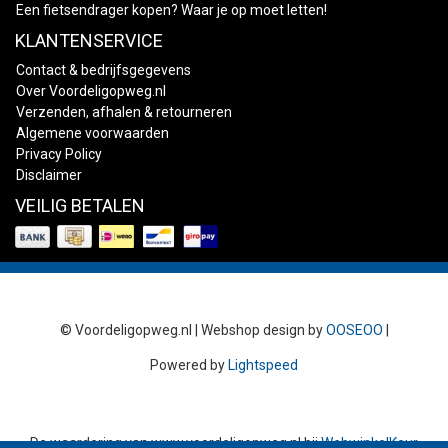
Een fietsendrager kopen? Waar je op moet letten!
KLANTENSERVICE
Contact & bedrijfsgegevens
Over Voordeligopweg.nl
Verzenden, afhalen & retourneren
Algemene voorwaarden
Privacy Policy
Disclaimer
VEILIG BETALEN
© Voordeligopweg.nl | Webshop design by
OOSEOO
|
Powered by
Lightspeed
De waardering van
www.voordeligopweg.nl
bij
WebwinkelKeur