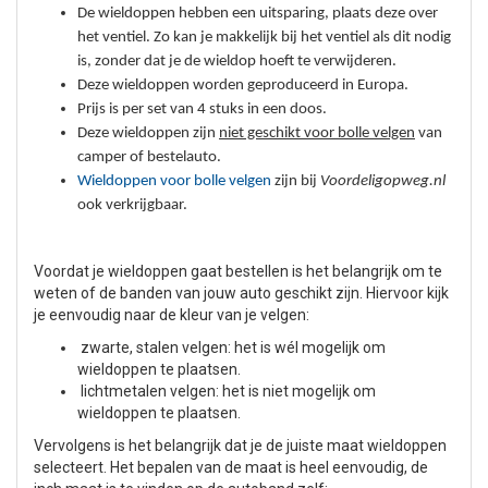
De wieldoppen hebben een uitsparing, plaats deze over
het ventiel. Zo kan je makkelijk bij het ventiel als dit nodig
is, zonder dat je de wieldop hoeft te verwijderen.
Deze wieldoppen worden geproduceerd in Europa.
Prijs is per set van 4 stuks in een doos.
Deze wieldoppen zijn
niet geschikt voor bolle velgen
van
camper of bestelauto.
Wieldoppen voor bolle velgen
zijn bij
Voordeligopweg.nl
ook verkrijgbaar.
Voordat je wieldoppen gaat bestellen is het belangrijk om te
weten of de banden van jouw auto geschikt zijn. Hiervoor kijk
je eenvoudig naar de kleur van je velgen:
zwarte, stalen velgen: het is wél mogelijk om
wieldoppen te plaatsen.
lichtmetalen velgen: het is niet mogelijk om
wieldoppen te plaatsen.
Vervolgens is het belangrijk dat je de juiste maat wieldoppen
selecteert. Het bepalen van de maat is heel eenvoudig, de