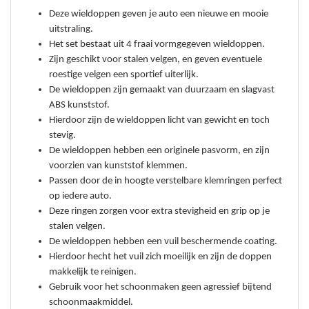
Deze wieldoppen geven je auto een nieuwe en mooie
uitstraling.
Het set bestaat uit 4 fraai vormgegeven wieldoppen.
Zijn geschikt voor stalen velgen, en g
even eventuele
roestige velgen een sportief uiterlijk.
De wieldoppen zijn gemaakt van duurzaam en slagvast
ABS kunststof.
Hierdoor zijn de wieldoppen licht van gewicht en toch
stevig.
De wieldoppen hebben een originele pasvorm, en zi
jn
voorzien van kunststof klemmen.
Passen door de in hoogte verstelbare klemringen perfect
op iedere auto.
Deze ringen zorgen voor extra stevigheid en grip op je
stalen velgen.
De wieldoppen hebben een vuil beschermende coating.
Hierdoor hecht het vuil zich moeilijk en zijn de doppen
makkelijk te reinigen.
Gebruik voor het schoonmaken geen agressief bijtend
schoonmaakmiddel.