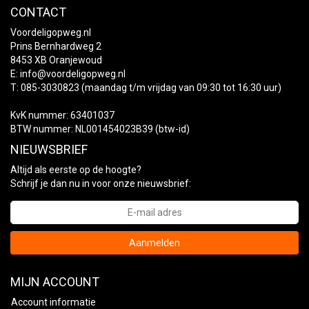
CONTACT
Voordeligopweg.nl
Prins Bernhardweg 2
8453 XB Oranjewoud
E:
info@voordeligopweg.nl
T: 085-3030823 (maandag t/m vrijdag van 09:30 tot 16:30 uur)
KvK nummer: 63401037
BTW nummer: NL001454023B39 (btw-id)
NIEUWSBRIEF
Altijd als eerste op de hoogte?
Schrijf je dan nu in voor onze nieuwsbrief:
Aanmelden
MIJN ACCOUNT
Account informatie