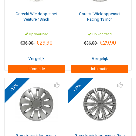
Gorecki
Wieldoppenset
Gorecki
Wieldoppenset
Venture 13inch
Racing 13 inch
Op voorraad
Op voorraad
€29,90
€29,90
€36,00
€36,00
Vergelijk
Vergelijk
Informatie
Informatie
-17%
-17%
Gorecki
wieldoppenset
Gorecki
wieldoppenset Giga