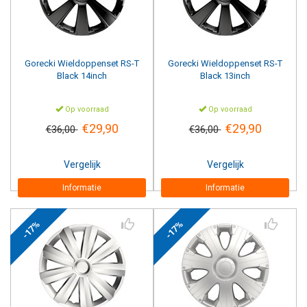
Gorecki
Wieldoppenset RS-T
Gorecki
Wieldoppenset RS-T
Black 14inch
Black 13inch
Op voorraad
Op voorraad
€29,90
€29,90
€36,00
€36,00
Vergelijk
Vergelijk
Informatie
Informatie
-17%
-17%