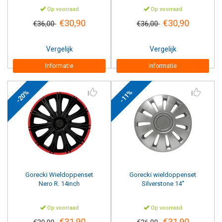
Op voorraad
Op voorraad
€30,90
€30,90
€36,00
€36,00
Vergelijk
Vergelijk
Informatie
Informatie
-20%
-11%
Gorecki
Wieldoppenset
Gorecki
wieldoppenset
Nero R. 14inch
Silverstone 14''
Op voorraad
Op voorraad
€31,90
€31,90