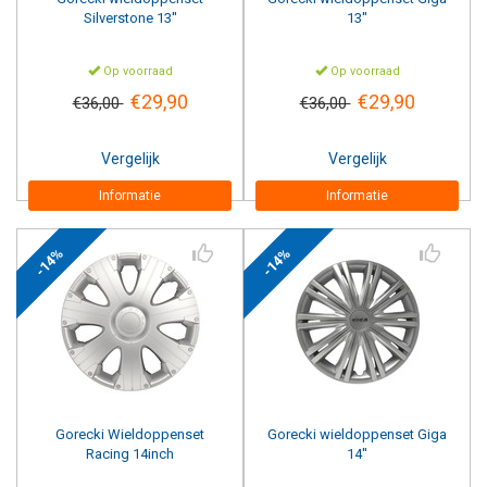
Silverstone 13''
13''
Op voorraad
Op voorraad
€29,90
€29,90
€36,00
€36,00
Vergelijk
Vergelijk
Informatie
Informatie
-14%
-14%
Gorecki
Wieldoppenset
Gorecki
wieldoppenset Giga
Racing 14inch
14''