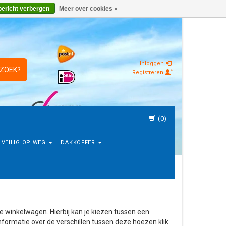
bericht verbergen
Meer over cookies »
Inloggen
 ZOEK?
Registreren
(0)
VEILIG OP WEG
DAKKOFFER
de winkelwagen. Hierbij kan je kiezen tussen een
informatie over de verschillen tussen deze hoezen klik