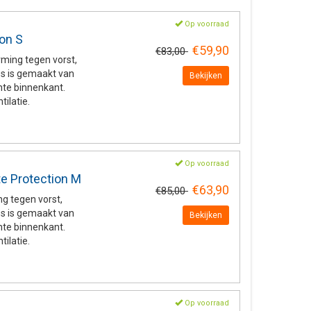
Op voorraad
on S
€59,90
€83,00
rming tegen vorst,
oes is gemaakt van
Bekijken
hte binnenkant.
ilatie.
Op voorraad
e Protection M
€63,90
€85,00
g tegen vorst,
oes is gemaakt van
Bekijken
hte binnenkant.
ilatie.
Op voorraad