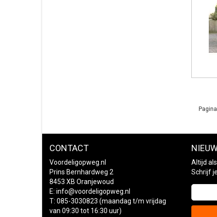
Pagina
CONTACT
NIEUW
Voordeligopweg.nl
Altijd a
Prins Bernhardweg 2
Schrijf 
8453 XB Oranjewoud
E:
info@voordeligopweg.nl
T: 085-3030823 (maandag t/m vrijdag
van 09:30 tot 16:30 uur)