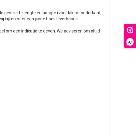
e gestrekte lengte en hoogte (van dak tot onderkant,
wij kijken of er een juiste hoes leverbaar is.
el om een indicatie te geven. We adviseren om altijd
9,1