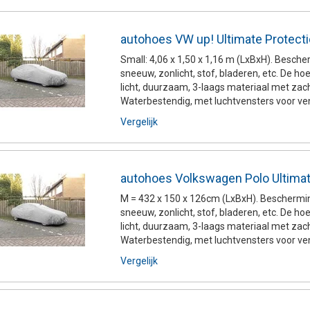
autohoes VW up! Ultimate Protecti
Small: 4,06 x 1,50 x 1,16 m (LxBxH). Besche
sneeuw, zonlicht, stof, bladeren, etc. De h
licht, duurzaam, 3-laags materiaal met zac
Waterbestendig, met luchtvensters voor vent
Vergelijk
autohoes Volkswagen Polo Ultimat
M = 432 x 150 x 126cm (LxBxH). Beschermin
sneeuw, zonlicht, stof, bladeren, etc. De h
licht, duurzaam, 3-laags materiaal met zac
Waterbestendig, met luchtvensters voor vent
Vergelijk