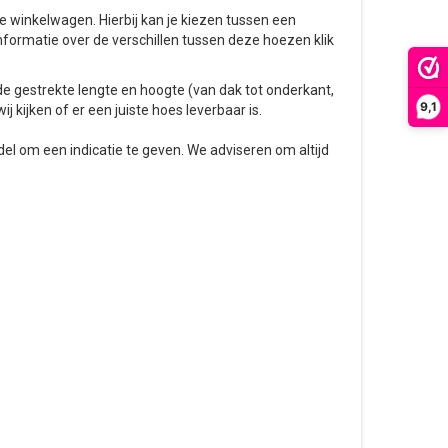
de winkelwagen. Hierbij kan je kiezen tussen een
informatie over de verschillen tussen deze hoezen klik
e gestrekte lengte en hoogte (van dak tot onderkant,
9,1
wij kijken of er een juiste hoes leverbaar is.
el om een indicatie te geven. We adviseren om altijd