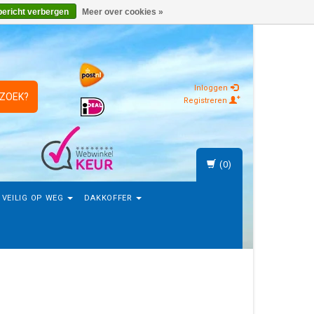
bericht verbergen
Meer over cookies »
Inloggen
 ZOEK?
Registreren
(0)
VEILIG OP WEG
DAKKOFFER