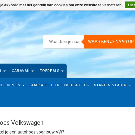
 je akkoord met het gebruik van cookies om onze website te verbeteren.
Dit 
WAAR BEN JE NAAR OP
R
CARAVAN
TOPDEALS
IELDOPPEN
LAADKABEL ELEKTRISCHE AUTO
STARTEN & LADEN
oes Volkswagen
el je een autohoes voor jouw VW?