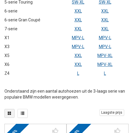
5-serie Touring
SW-XL
SW-XL
6-serie
XXL
XXL
6-serie Gran Coupé
XXL
XXL
7-serie
XXL
XXL
X1
MPV-L
MPV-L
X3
MPV-L
MPV-L
X5
XXL
MPV-XL
X6
XXL
MPV-XL
Z4
L
L
Onderstaand zijn een aantal autohoezen uit de 3-laags serie van
populaire BMW modellen weergegeven.
Laagste prijs