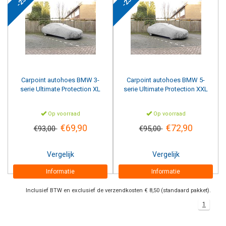
-25%
-23%
Carpoint
autohoes BMW 3-
Carpoint
autohoes BMW 5-
serie Ultimate Protection XL
serie Ultimate Protection XXL
Op voorraad
Op voorraad
€69,90
€72,90
€93,00
€95,00
Vergelijk
Vergelijk
Informatie
Informatie
Inclusief BTW en exclusief de verzendkosten € 8,50 (standaard pakket).
1