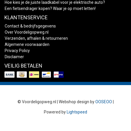
Hoe kies je de juiste laadkabel voor je elektrische auto?
Een fietsendrager kopen? Waar je op moet letten!
KLANTENSERVICE
Contact & bedrijfsgegevens
Over Voordeligopweg.nl
Verzenden, afhalen & retourneren
Algemene voorwaarden
Privacy Policy
Disclaimer
VEILIG BETALEN
© Voordeligopweg.nl | Webshop design by
OOSEOO
|
Powered by
Lightspeed