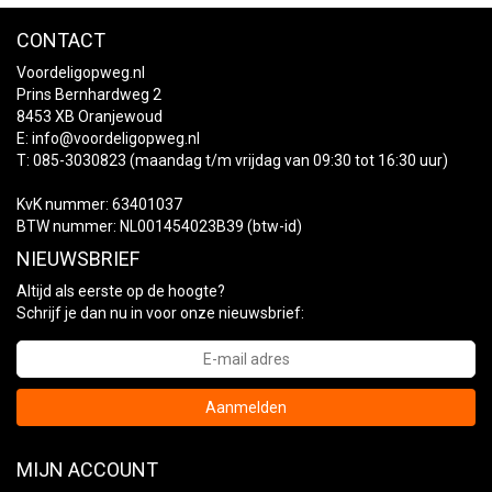
CONTACT
Voordeligopweg.nl
Prins Bernhardweg 2
8453 XB Oranjewoud
E:
info@voordeligopweg.nl
T: 085-3030823 (maandag t/m vrijdag van 09:30 tot 16:30 uur)
KvK nummer: 63401037
BTW nummer: NL001454023B39 (btw-id)
NIEUWSBRIEF
Altijd als eerste op de hoogte?
Schrijf je dan nu in voor onze nieuwsbrief:
Aanmelden
MIJN ACCOUNT