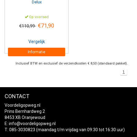
Delux
Op voorraad
€71,90
€110,99
Vergelijk
Informatie
Inclusief BTW en exclusief de verzendkosten € 8,50 (standaard pakket).
1
CONTACT
Voordeligopweg.nl
Prins Bernhardweg 2
8453 XB Oranjewoud
E:
info@voordeligopweg.nl
T: 085-3030823 (maandag t/m vrijdag van 09:30 tot 16:30 uur)