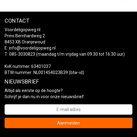
CONTACT
Voordeligopweg.nl
Prins Bernhardweg 2
8453 XB Oranjewoud
E:
info@voordeligopweg.nl
T: 085-3030823 (maandag t/m vrijdag van 09:30 tot 16:30 uur)
KvK nummer: 63401037
BTW nummer: NL001454023B39 (btw-id)
NIEUWSBRIEF
Altijd als eerste op de hoogte?
Schrijf je dan nu in voor onze nieuwsbrief:
Aanmelden