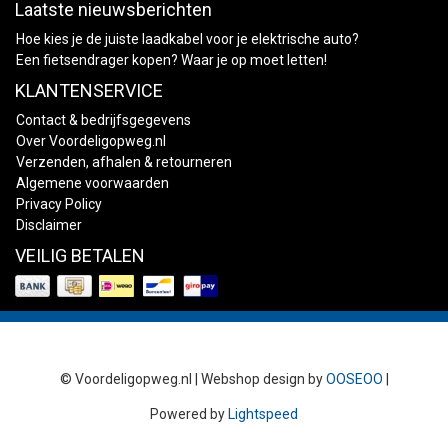
Laatste nieuwsberichten
Hoe kies je de juiste laadkabel voor je elektrische auto?
Een fietsendrager kopen? Waar je op moet letten!
KLANTENSERVICE
Contact & bedrijfsgegevens
Over Voordeligopweg.nl
Verzenden, afhalen & retourneren
Algemene voorwaarden
Privacy Policy
Disclaimer
VEILIG BETALEN
© Voordeligopweg.nl | Webshop design by
OOSEOO
|
Powered by
Lightspeed