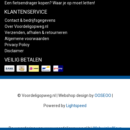
Een fietsendrager kopen? Waar je op moet letten!
KLANTENSERVICE
Contact & bedrijfsgegevens
Over Voordeligopweg.nl
Verzenden, afhalen & retourneren
Algemene voorwaarden
Privacy Policy
Disclaimer
VEILIG BETALEN
© Voordeligopweg.nl | Webshop design by
OOSEOO
|
Powered by
Lightspeed
De waardering van
www.voordeligopweg.nl
bij
WebwinkelKeur