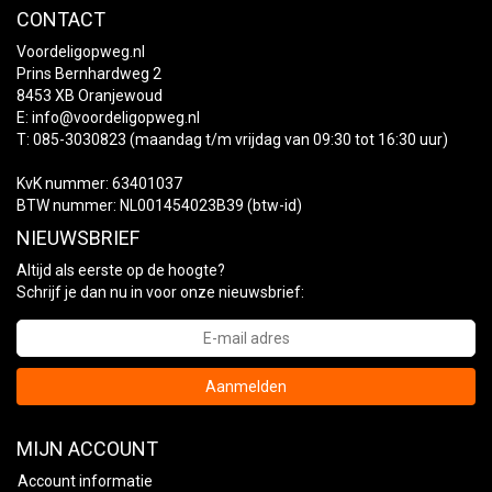
CONTACT
Voordeligopweg.nl
Prins Bernhardweg 2
8453 XB Oranjewoud
E:
info@voordeligopweg.nl
T: 085-3030823 (maandag t/m vrijdag van 09:30 tot 16:30 uur)
KvK nummer: 63401037
BTW nummer: NL001454023B39 (btw-id)
NIEUWSBRIEF
Altijd als eerste op de hoogte?
Schrijf je dan nu in voor onze nieuwsbrief:
Aanmelden
MIJN ACCOUNT
Account informatie