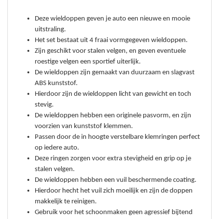
Deze wieldoppen geven je auto een nieuwe en mooie
uitstraling.
Het set bestaat uit 4 fraai vormgegeven wieldoppen.
Zijn geschikt voor stalen velgen, en g
even eventuele
roestige velgen een sportief uiterlijk.
De wieldoppen zijn gemaakt van duurzaam en slagvast
ABS kunststof.
Hierdoor zijn de wieldoppen licht van gewicht en toch
stevig.
De wieldoppen hebben een originele pasvorm, en zi
jn
voorzien van kunststof klemmen.
Passen door de in hoogte verstelbare klemringen perfect
op iedere auto.
Deze ringen zorgen voor extra stevigheid en grip op je
stalen velgen.
De wieldoppen hebben een vuil beschermende coating.
Hierdoor hecht het vuil zich moeilijk en zijn de doppen
makkelijk te reinigen.
Gebruik voor het schoonmaken geen agressief bijtend