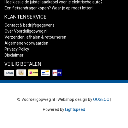
Hoe kies je de juiste laadkabel voor je elektrische auto?
Een fietsendrager kopen? Waar je op moet letten!
KLANTENSERVICE
Contact & bedrijfsgegevens
Over Voordeligopweg.nl
Verzenden, afhalen & retourneren
Algemene voorwaarden
Privacy Policy
Disclaimer
VEILIG BETALEN
© Voordeligopweg.nl | Webshop design by
OOSEOO
|
Powered by
Lightspeed