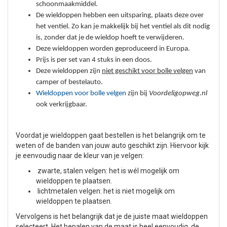
schoonmaakmiddel.
De wieldoppen hebben een uitsparing, plaats deze over
het ventiel. Zo kan je makkelijk bij het ventiel als dit nodig
is, zonder dat je de wieldop hoeft te verwijderen.
Deze wieldoppen worden geproduceerd in Europa.
Prijs is per set van 4 stuks in een doos.
Deze wieldoppen zijn
niet geschikt voor bolle velgen
van
camper of bestelauto.
Wieldoppen voor bolle velgen
zijn bij
Voordeligopweg.nl
ook verkrijgbaar.
Voordat je wieldoppen gaat bestellen is het belangrijk om te
weten of de banden van jouw auto geschikt zijn. Hiervoor kijk
je eenvoudig naar de kleur van je velgen:
zwarte, stalen velgen: het is wél mogelijk om
wieldoppen te plaatsen.
lichtmetalen velgen: het is niet mogelijk om
wieldoppen te plaatsen.
Vervolgens is het belangrijk dat je de juiste maat wieldoppen
selecteert. Het bepalen van de maat is heel eenvoudig, de