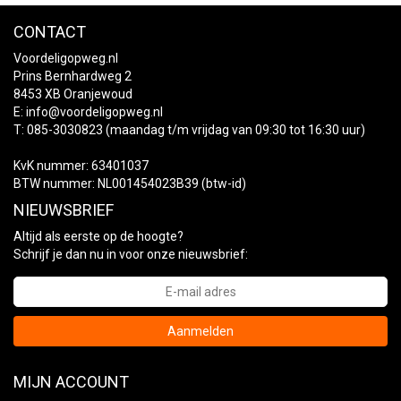
CONTACT
Voordeligopweg.nl
Prins Bernhardweg 2
8453 XB Oranjewoud
E:
info@voordeligopweg.nl
T: 085-3030823 (maandag t/m vrijdag van 09:30 tot 16:30 uur)
KvK nummer: 63401037
BTW nummer: NL001454023B39 (btw-id)
NIEUWSBRIEF
Altijd als eerste op de hoogte?
Schrijf je dan nu in voor onze nieuwsbrief:
Aanmelden
MIJN ACCOUNT