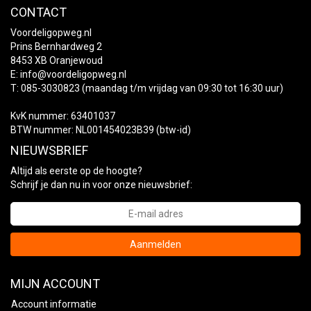
CONTACT
Voordeligopweg.nl
Prins Bernhardweg 2
8453 XB Oranjewoud
E:
info@voordeligopweg.nl
T: 085-3030823 (maandag t/m vrijdag van 09:30 tot 16:30 uur)
KvK nummer: 63401037
BTW nummer: NL001454023B39 (btw-id)
NIEUWSBRIEF
Altijd als eerste op de hoogte?
Schrijf je dan nu in voor onze nieuwsbrief:
Aanmelden
MIJN ACCOUNT
Account informatie