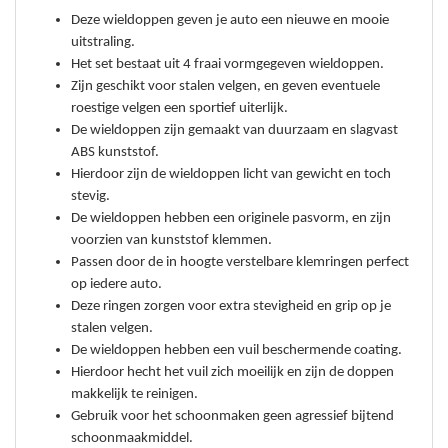
Deze wieldoppen geven je auto een nieuwe en mooie
uitstraling.
Het set bestaat uit 4 fraai vormgegeven wieldoppen.
Zijn geschikt voor stalen velgen, en g
even eventuele
roestige velgen een sportief uiterlijk.
De wieldoppen zijn gemaakt van duurzaam en slagvast
ABS kunststof.
Hierdoor zijn de wieldoppen licht van gewicht en toch
stevig.
De wieldoppen hebben een originele pasvorm, en zi
jn
voorzien van kunststof klemmen.
Passen door de in hoogte verstelbare klemringen perfect
op iedere auto.
Deze ringen zorgen voor extra stevigheid en grip op je
stalen velgen.
De wieldoppen hebben een vuil beschermende coating.
Hierdoor hecht het vuil zich moeilijk en zijn de doppen
makkelijk te reinigen.
Gebruik voor het schoonmaken geen agressief bijtend
schoonmaakmiddel.