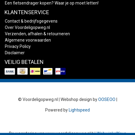
Een fietsendrager kopen? Waar je op moet letten!
KLANTENSERVICE
Contact & bedrijfsgegevens
Over Voordeligopweg.nl
Verzenden, afhalen & retourneren
Algemene voorwaarden
Privacy Policy
Disclaimer
VEILIG BETALEN
© Voordeligopweg.nl | Webshop design by
OOSEOO
|
Powered by
Lightspeed
De waardering van
www.voordeligopweg.nl
bij
WebwinkelKeur