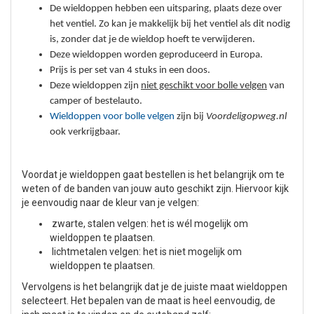
De wieldoppen hebben een uitsparing, plaats deze over
het ventiel. Zo kan je makkelijk bij het ventiel als dit nodig
is, zonder dat je de wieldop hoeft te verwijderen.
Deze wieldoppen worden geproduceerd in Europa.
Prijs is per set van 4 stuks in een doos.
Deze wieldoppen zijn
niet geschikt voor bolle velgen
van
camper of bestelauto.
Wieldoppen voor bolle velgen
zijn bij
Voordeligopweg.nl
ook verkrijgbaar.
Voordat je wieldoppen gaat bestellen is het belangrijk om te
weten of de banden van jouw auto geschikt zijn. Hiervoor kijk
je eenvoudig naar de kleur van je velgen:
zwarte, stalen velgen: het is wél mogelijk om
wieldoppen te plaatsen.
lichtmetalen velgen: het is niet mogelijk om
wieldoppen te plaatsen.
Vervolgens is het belangrijk dat je de juiste maat wieldoppen
selecteert. Het bepalen van de maat is heel eenvoudig, de